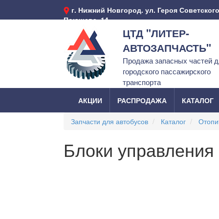
г. Нижний Новгород. ул. Героя Советског
Поющева, 14
ЦТД "ЛИТЕР-
АВТОЗАПЧАСТЬ"
Продажа запасных частей 
городского пассажирского
транспорта
АКЦИИ
РАСПРОДАЖА
КАТАЛОГ
Запчасти для автобусов
Каталог
Отопи
Блоки управления