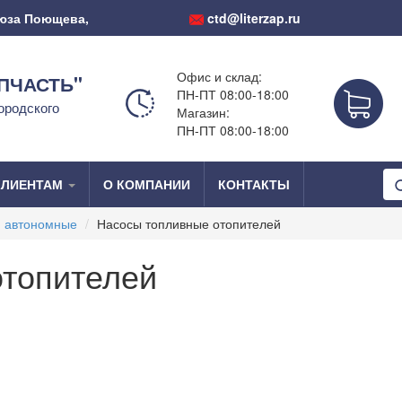
оюза Поющева,
ctd@literzap.ru
Офис и склад:
ПЧАСТЬ"
ПН-ПТ 08:00-18:00
ородского
Магазин:
ПН-ПТ 08:00-18:00
КЛИЕНТАМ
О КОМПАНИИ
КОНТАКТЫ
и автономные
Насосы топливные отопителей
отопителей