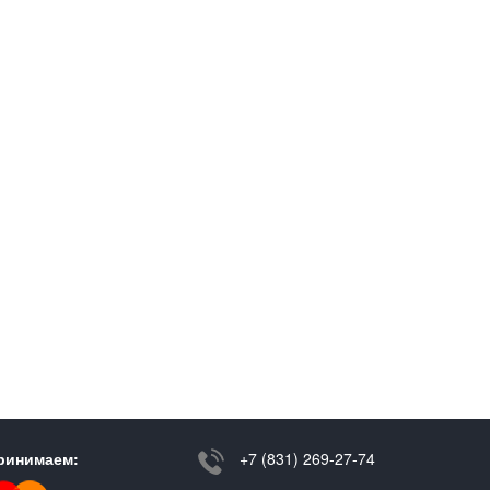
ринимаем:
+7 (831) 269-27-74