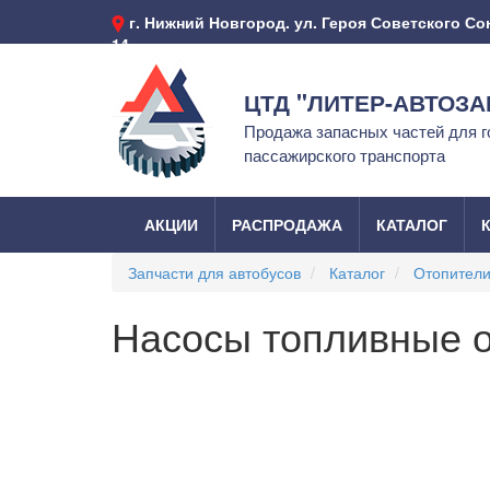
г. Нижний Новгород. ул. Героя Советского С
14
ЦТД "ЛИТЕР-АВТОЗА
Продажа запасных частей для г
пассажирского транспорта
АКЦИИ
РАСПРОДАЖА
КАТАЛОГ
Запчасти для автобусов
Каталог
Отопител
Насосы топливные 