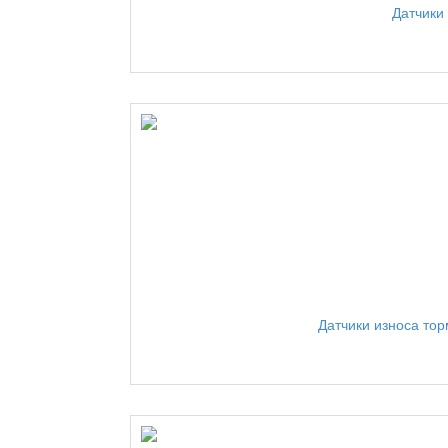
Датчики
Датчики износа то