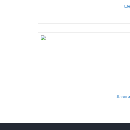
Ше
Шланги