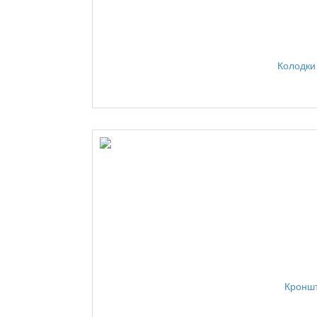
Колодки
Кроншт