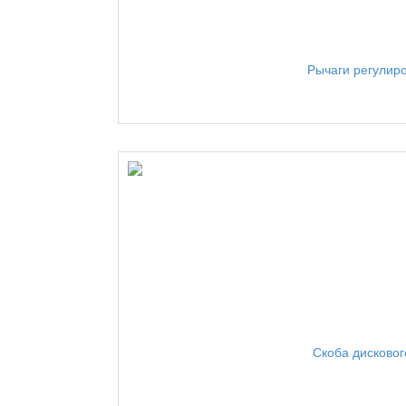
Рычаги регулир
Скоба дисково