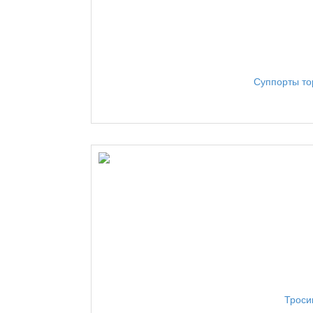
Суппорты то
Троси