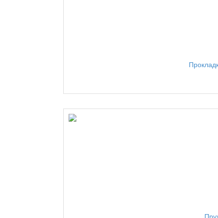
Проклад
Пру