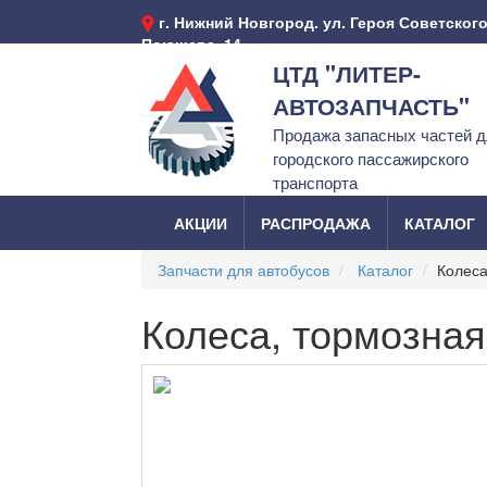
г. Нижний Новгород. ул. Героя Советског
Поющева, 14
ЦТД "ЛИТЕР-
АВТОЗАПЧАСТЬ"
Продажа запасных частей 
городского пассажирского
транспорта
АКЦИИ
РАСПРОДАЖА
КАТАЛОГ
Запчасти для автобусов
Каталог
Колеса
Колеса, тормозная